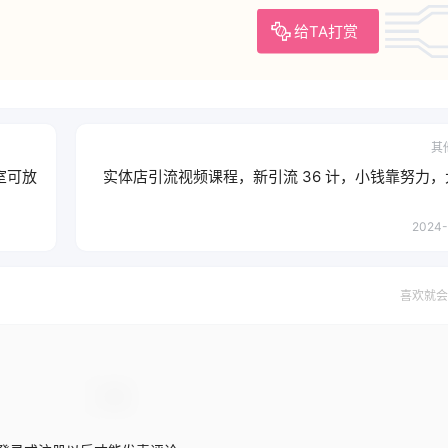
给TA打赏
其
室可放
实体店引流视频课程，新引流 36 计，小钱靠努力
2024-
喜欢就会