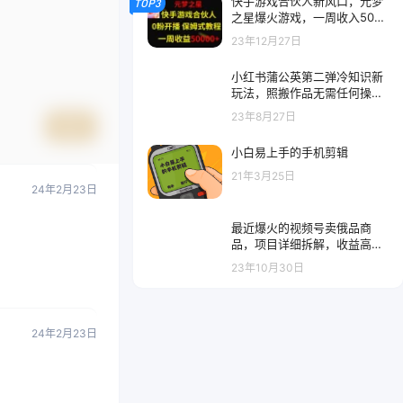
快手游戏合伙人新风口，元梦
TOP3
之星爆火游戏，一周收入5000
0+
23年12月27日
小红书蒲公英第二弹冷知识新
玩法，照搬作品无需任何操
作，轻松日入2000+！
23年8月27日
提交
小白易上手的手机剪辑
21年3月25日
24年2月23日
最近爆火的视频号卖俄品商
品，项目详细拆解，收益高好
操作！
23年10月30日
24年2月23日