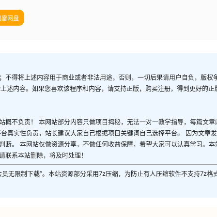
迅雷网盘
；不得将上述内容用于商业或者非法用途，否则，一切后果请用户自负，版权
除上述内容。如果您喜欢该程序和内容，请支持正版，购买注册，得到更好的正
站概不负责！ 本网站部分内容只做项目揭秘，无法一对一教学指导，每篇文章
平台真实性负责，站长建议大家自己根据项目关键词自己选择平台。 因为文章
判断。 本网站仅做资源分享，不做任何收益保障，希望大家可以认真学习。本
请联系本站删除，将及时处理！
P会员无限制下载”。本站资源部分采用7z压缩，为防止有人压缩软件不支持7z格