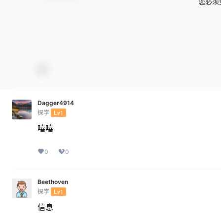
您必须
Dagger4914
探学
Lv1
嘻嘻
0
0
Beethoven
探学
Lv1
信息