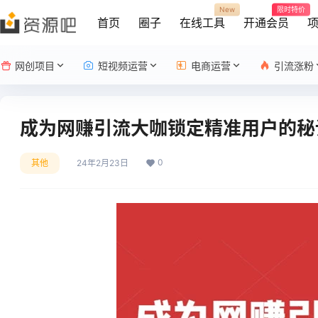
New
限时特价
首页
圈子
在线工具
开通会员
网创项目
短视频运营
电商运营
引流涨粉
成为网赚引流大咖锁定精准用户的秘
0
其他
24年2月23日