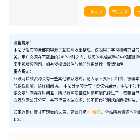
百度网盘
夸克网盘
温馨提示：
本站所发布的全部内容源于互联网收集整理，仅限用于学习和研究目的
关。用户必须在下载后的24个小时之内，从您的电脑或手机中彻底删
常重视版权问题，如有侵权请邮件与我们联系处理。敬请谅解！
重点提示：
互联网转载资源会有一些其他联系方式，请大家不要盲目相信，被骗本
的教程讲解，请仔细阅读。 本站分享的所有平台仅供展示，本站不对
读文章时间存在时间差，所以有些项目红利期可能已经过了，需要自己
自互联网公开分享，并不代表本站立场，如不慎侵犯到您的版权利益，
如果遇到付费才可观看的文章，建议升级
VIP会员
。全站所有资源“VI
zip。