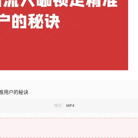
准用户的秘诀
格式：
MP4