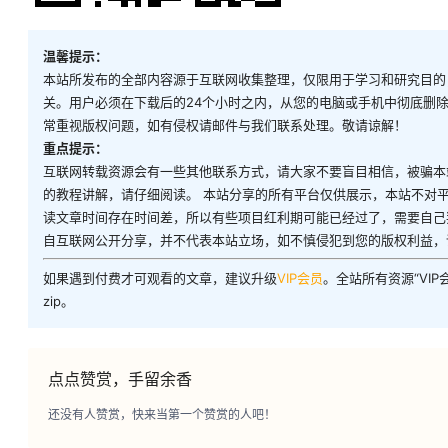
温馨提示：
本站所发布的全部内容源于互联网收集整理，仅限用于学习和研究目的
关。用户必须在下载后的24个小时之内，从您的电脑或手机中彻底删
常重视版权问题，如有侵权请邮件与我们联系处理。敬请谅解！
重点提示：
互联网转载资源会有一些其他联系方式，请大家不要盲目相信，被骗本
的教程讲解，请仔细阅读。 本站分享的所有平台仅供展示，本站不对
读文章时间存在时间差，所以有些项目红利期可能已经过了，需要自己
自互联网公开分享，并不代表本站立场，如不慎侵犯到您的版权利益，
如果遇到付费才可观看的文章，建议升级
VIP会员
。全站所有资源“VI
zip。
点点赞赏，手留余香
还没有人赞赏，快来当第一个赞赏的人吧！