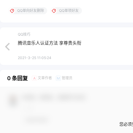
QQ单向好友删除
QQ单项好友
QQ技巧
腾讯音乐人认证方法 享尊贵头衔
2021-3-25 11:05:24
0 条回复
文章作者
管理员
A
M
欢迎您，新朋友，感谢参与互动！
您必须