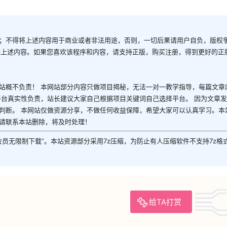
；不得将上述内容用于商业或者非法用途，否则，一切后果请用户自负，版权
除上述内容。如果您喜欢该程序和内容，请支持正版，购买注册，得到更好的正
站概不负责！ 本网站部分内容只做项目揭秘，无法一对一教学指导，每篇文章
平台真实性负责，站长建议大家自己根据项目关键词自己选择平台。 因为文章
判断。 本网站仅做资源分享，不做任何收益保障，希望大家可以认真学习。本
请联系本站删除，将及时处理！
P会员无限制下载”。本站资源部分采用7z压缩，为防止有人压缩软件不支持7z格
给TA打赏