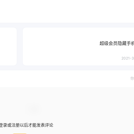
超级会员隐藏手
2021-3
你
登录或注册以后才能发表评论