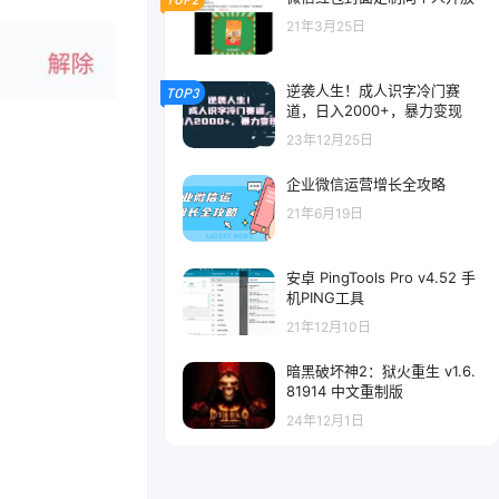
21年3月25日
逆袭人生！成人识字冷门赛
TOP3
道，日入2000+，暴力变现
23年12月25日
企业微信运营增长全攻略
21年6月19日
安卓 PingTools Pro v4.52 手
机PING工具
21年12月10日
暗黑破坏神2：狱火重生 v1.6.
81914 中文重制版
24年12月1日