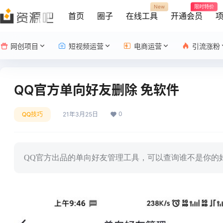
New
限时特价
首页
圈子
在线工具
开通会员
网创项目
短视频运营
电商运营
引流涨粉
QQ官方单向好友删除 免软件
0
QQ技巧
21年3月25日
QQ官方出品的单向好友管理工具，可以查询谁不是你的