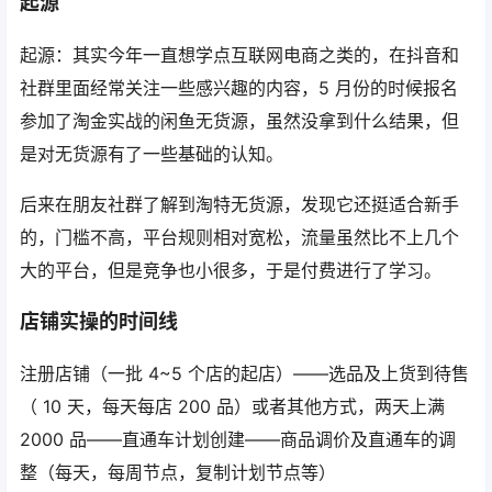
起源
起源：其实今年一直想学点互联网电商之类的，在抖音和
社群里面经常关注一些感兴趣的内容，5 月份的时候报名
参加了淘金实战的闲鱼无货源，虽然没拿到什么结果，但
是对无货源有了一些基础的认知。
后来在朋友社群了解到淘特无货源，发现它还挺适合新手
的，门槛不高，平台规则相对宽松，流量虽然比不上几个
大的平台，但是竞争也小很多，于是付费进行了学习。
店铺实操的时间线
注册店铺（一批 4~5 个店的起店）——选品及上货到待售
（ 10 天，每天每店 200 品）或者其他方式，两天上满
2000 品——直通车计划创建——商品调价及直通车的调
整（每天，每周节点，复制计划节点等）