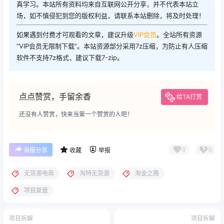
真学习。本站所有资料均来自互联网公开分享，并不代表本站立
场，如不慎侵犯到您的版权利益，请联系本站删除，将及时处理！
如果遇到付费才可观看的文章，建议升级
VIP会员
。全站所有资源
“VIP会员无限制下载”。本站资源部分采用7z压缩，为防止有人压缩
软件不支持7z格式，建议下载7-zip。
点点赞赏，手留余香
给TA打赏
还没有人赞赏，快来当第一个赞赏的人吧！
0
0
海报分享
收藏
举报
无货源电商
淘特无货源
淘金之路
项目复盘
项目拆解
项目拆解