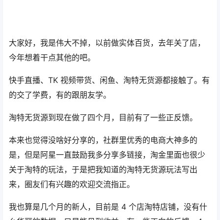
大家好，我是伟大不掉，以前做实体百货，去年关了店，
今年想着干点其他的吧。
快手直播、TK 视频带货、闲鱼、淘特无货源都接触了。有
的交了学费，有的跟朋友学。
淘特无货源到现在做了四个月，目前有了一些正反馈。
本来也觉得没啥好分享的，社群里优秀的电商大神多的
是，但是阿星一直鼓励我多分享多链接，淘金里面也很少
关于淘特的玩法，于是把我知道的淘特无货源玩法写出
来，圈友们有兴趣的欢迎交流指正。
我也算是几个月的新人，目前是 4 个店淘特店铺，没有什