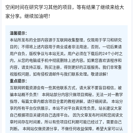
空闲时间在研究学习其他的项目，等有结果了继续来给大
家分享。继续加油吧！
温馨提示：
本站所发布的全部内容源于互联网收集整理，仅限用于学习和研究
目的；不得将上述内容用于商业或者非法用途，否则，一切后果请
用户自负，版权争议与本站无关。用户必须在下载后的24个小时之
内，从您的电脑或手机中彻底删除上述内容。如果您喜欢该程序和
内容，请支持正版，购买注册，得到更好的正版服务。我们非常重
视版权问题，如有侵权请邮件与我们联系处理。敬请谅解！
重点提示：
互联网转载资源会有一些其他联系方式，请大家不要盲目相信，被
骗本站概不负责！ 本网站部分内容只做项目揭秘，无法一对一教学
指导，每篇文章内都含项目全套的教程讲解，请仔细阅读。 本站分
享的所有平台仅供展示，本站不对平台真实性负责，站长建议大家
自己根据项目关键词自己选择平台。 因为文章发布时间和您阅读文
章时间存在时间差，所以有些项目红利期可能已经过了，需要自己
判断。 本网站仅做资源分享，不做任何收益保障，希望大家可以认