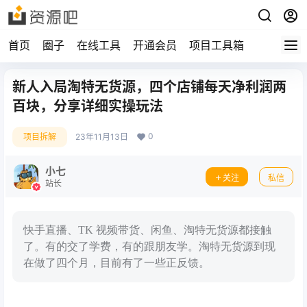
首页
圈子
在线工具
开通会员
项目工具箱
新人入局淘特无货源，四个店铺每天净利润两
百块，分享详细实操玩法
0
项目拆解
23年11月13日
小七
关注
私信
站长
快手直播、TK 视频带货、闲鱼、淘特无货源都接触
了。有的交了学费，有的跟朋友学。淘特无货源到现
在做了四个月，目前有了一些正反馈。