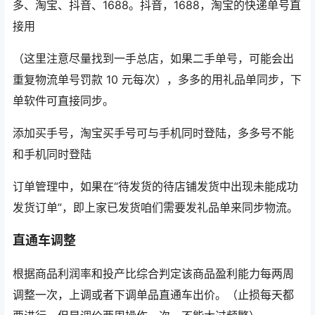
多、淘宝、抖音、1688。抖音，1688，淘宝的快递单号直
接用
（这里注意尽量找到一手总店，如果二手单号，可能会出
重复物流单号罚款 10 元每次），多多的用礼品单同步，下
单软件可直接同步。
添加买手号，淘宝买手号可与手机同时登陆，多多号不能
和手机同时登陆
订单管理中，如果在“待发货的待店铺发货中出现未能成功
发货订单”，即上家已发货咱们需要发礼品单来同步物流。
直通车调整
根据商品利润率和投产比综合判定该商品盈利能力每两周
调整一次，上调或者下调单品直通车出价。（止损每天都