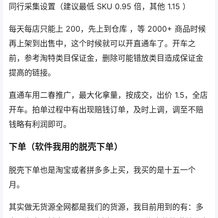
同行采集设置（建议最低 SKU 0.95 倍，其他 1.15 ）
每天每店只能上 200，先上到仓库 ，等 2000+ 商品时候
再上架到出售中，这个时候就可以开直通车了。开车之
前，参考淘特类目保证金，删除可能错放类目造成保证金
提高的链接。
直通车用二春推广，最大化拿量，按成交，出价 1.5，全店
开车。拍单过程中有出现赔钱订单，及时上调，调至不赔
钱略有利润即可。
下单（软件我用的脱壳下单）
脱壳下单也是淘宝或者拼多多上买，我买的是十五一个
月。
其实做无货源全网都是我们的货源，我目前用到的有：多