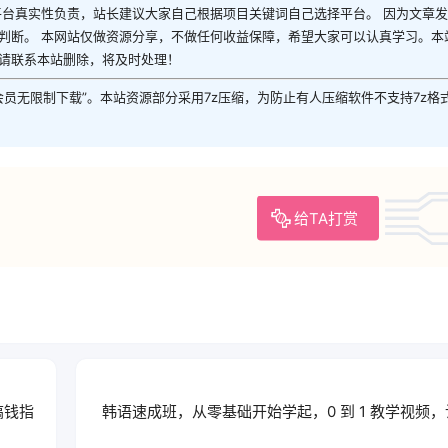
平台真实性负责，站长建议大家自己根据项目关键词自己选择平台。 因为文章
判断。 本网站仅做资源分享，不做任何收益保障，希望大家可以认真学习。本
请联系本站删除，将及时处理！
P会员无限制下载”。本站资源部分采用7z压缩，为防止有人压缩软件不支持7z格
给TA打赏
搞钱指
韩语速成班，从零基础开始学起，0 到 1 教学视频