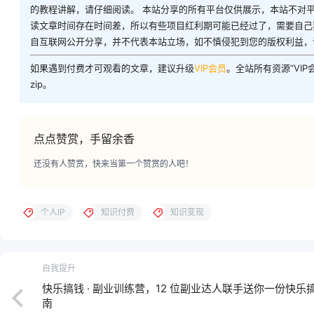
的教程讲解，请仔细阅读。 本站分享的所有平台仅供展示，本站不对
读文章时间存在时间差，所以有些项目红利期可能已经过了，需要自己
自互联网公开分享，并不代表本站立场，如不慎侵犯到您的版权利益，
如果遇到付费才可观看的文章，建议升级
VIP会员
。全站所有资源“VI
zip。
点点赞赏，手留余香
还没有人赞赏，快来当第一个赞赏的人吧！
个人IP
知识付费
知识变现
自我提升
快乐搞钱 · 副业训练营，12 位副业达人联手送你一份快乐
南