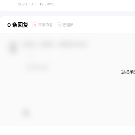
2023-10-11 19:34:55
0 条回复
文章作者
管理员
A
M
欢迎您，新朋友，感谢参与互动！
您必须