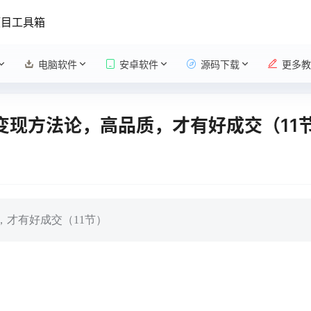
项目工具箱
电脑软件
安卓软件
源码下载
更多教
课变现方法论，高品质，才有好成交（11
，才有好成交（11节）