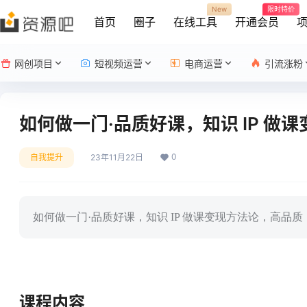
New
限时特价
首页
圈子
在线工具
开通会员
网创项目
短视频运营
电商运营
引流涨粉
如何做一门·品质好课，知识 IP 做
0
自我提升
23年11月22日
如何做一门·品质好课，知识 IP 做课变现方法论，高品质
课程内容