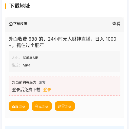
下载地址
查看
下载权限
外面收费 688 的，24小时无人财神直播，日入 1000
+，抓住过个肥年
大小：
635.8 MB
格式：
MP4
您当前的等级为
游客
登录后免费下载
登录
百度网盘
夸克网盘
迅雷网盘